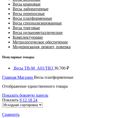
Весы крановые
Весы лабораторные
Весы переносные
Весы платформенные
Весы специализированные
Весы торговые
Весы цельнометаллические
Комплектующие
Метрологическое обеспечение
Модернизация, ремонт, поверка
Популярные товары
Весы ТВ-M_A01/ТВ3
30,700
₽
Главная
Магазин
Весы платформенные
Отображение единственного товара
Показать боковую панель
Показать
9
12
18
24
Сравнить